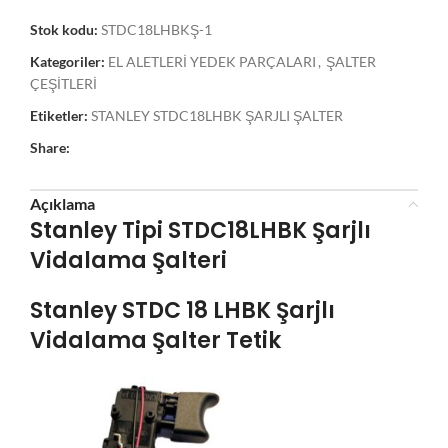
Stok kodu:
STDC18LHBKŞ-1
Kategoriler:
EL ALETLERİ YEDEK PARÇALARI
,
ŞALTER
ÇEŞİTLERİ
Etiketler:
STANLEY STDC18LHBK ŞARJLI ŞALTER
Share:
Açıklama
Stanley Tipi STDC18LHBK Şarjlı
Vidalama Şalteri
Stanley STDC 18 LHBK Şarjlı
Vidalama Şalter Tetik