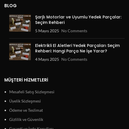
BLOG
Şarjlı Motorlar ve Uyumlu Yedek Parçalar:
Seçim Rehberi
5 Mayıs 2025
No Comments
Elektrikli El Aletleri Yedek Parçaları Seçim
Rehberi: Hangi Parça Ne İşe Yarar?
4 Mayıs 2025
No Comments
MÜŞTERI HIZMETLERI
Mesafeli Satış Sözleşmesi
Üyelik Sözleşmesi
Ödeme ve Teslimat
Gizlilik ve Güvenlik
Garanti ve İade Koşulları