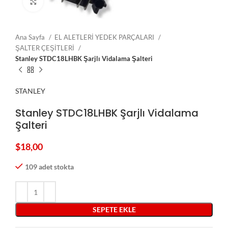
Click to enlarge
Ana Sayfa
EL ALETLERİ YEDEK PARÇALARI
ŞALTER ÇEŞİTLERİ
Stanley STDC18LHBK Şarjlı Vidalama Şalteri
STANLEY
Stanley STDC18LHBK Şarjlı Vidalama
Şalteri
$
18,00
109 adet stokta
SEPETE EKLE