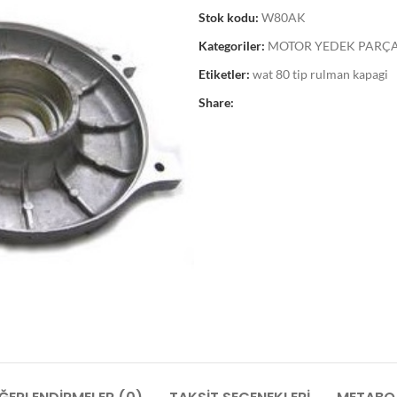
Stok kodu:
W80AK
Kategoriler:
MOTOR YEDEK PARÇA 
Etiketler:
wat 80 tip rulman kapagi
Share: