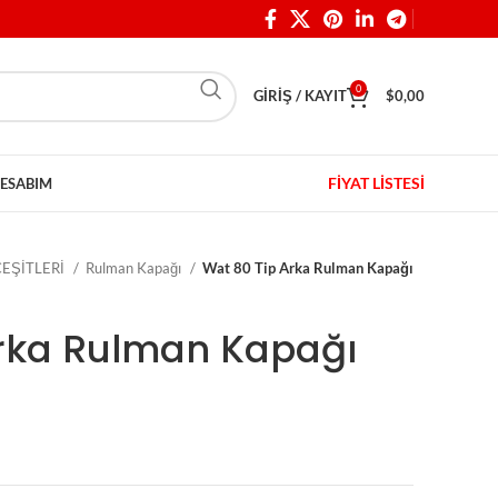
0
GIRIŞ / KAYIT
$
0,00
FİYAT LİSTESİ
ESABIM
EŞİTLERİ
Rulman Kapağı
Wat 80 Tip Arka Rulman Kapağı
Arka Rulman Kapağı