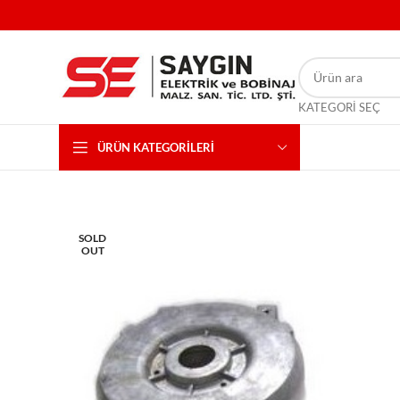
KATEGORI SEÇ
ÜRÜN KATEGORILERI
SOLD
OUT