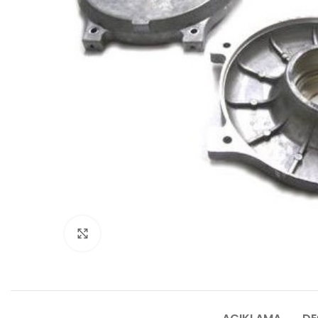
Click to enlarge