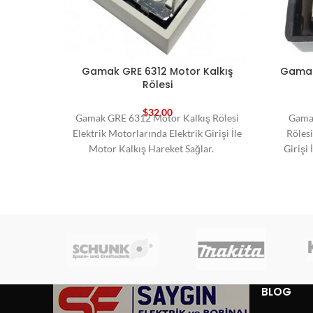
Gamak GRE 6312 Motor Kalkış
Gamak 
Rölesi
$
32,00
Gamak GRE 6312 Motor Kalkış Rölesi
Gamak
Elektrik Motorlarında Elektrik Girişi İle
Rölesi
Motor Kalkış Hareket Sağlar.
Girişi 
BLOG