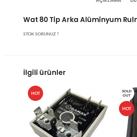
AÇIKLAMA
DE
Wat 80 Tip Arka Alüminyum Ru
STOK SORUNUZ ?
İlgili ürünler
SOLD
HOT
OUT
HOT