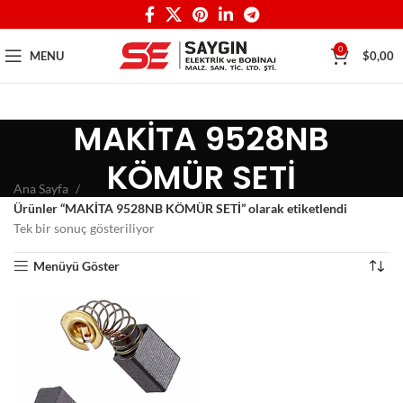
0
MENU
$
0,00
MAKİTA 9528NB
KÖMÜR SETİ
Ana Sayfa
Ürünler “MAKİTA 9528NB KÖMÜR SETİ” olarak etiketlendi
Tek bir sonuç gösteriliyor
Menüyü Göster