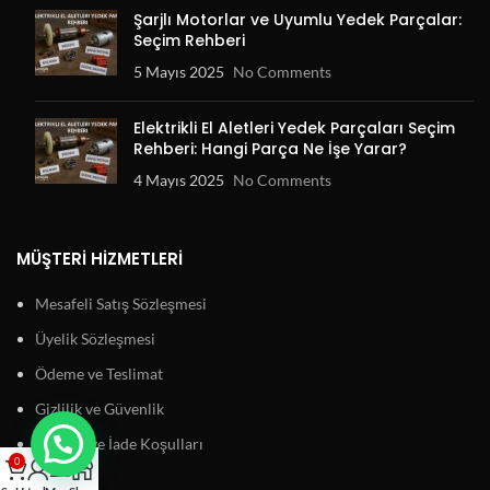
Şarjlı Motorlar ve Uyumlu Yedek Parçalar:
Seçim Rehberi
5 Mayıs 2025
No Comments
Elektrikli El Aletleri Yedek Parçaları Seçim
Rehberi: Hangi Parça Ne İşe Yarar?
4 Mayıs 2025
No Comments
MÜŞTERI HIZMETLERI
Mesafeli Satış Sözleşmesi
Üyelik Sözleşmesi
Ödeme ve Teslimat
Gizlilik ve Güvenlik
Garanti ve İade Koşulları
0