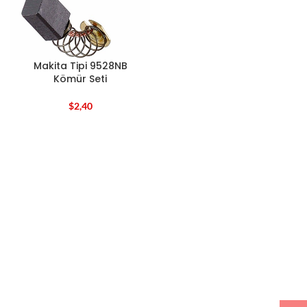
Makita Tipi 9528NB
Kömür Seti
$
2,40