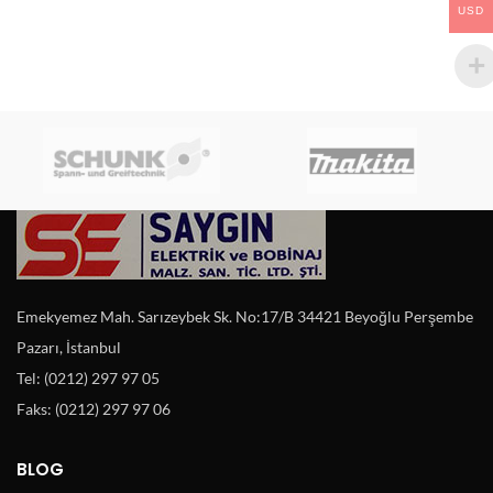
USD
Emekyemez Mah. Sarızeybek Sk. No:17/B 34421 Beyoğlu Perşembe
Pazarı, İstanbul
Tel: (0212) 297 97 05
Faks: (0212) 297 97 06
BLOG