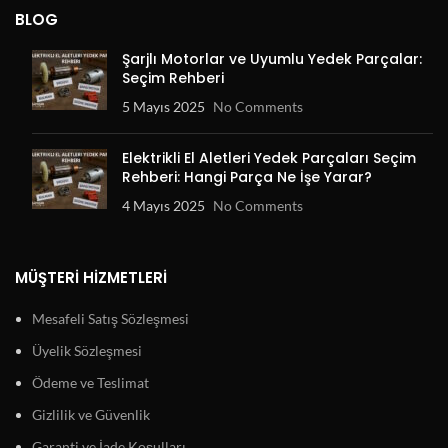
BLOG
Şarjlı Motorlar ve Uyumlu Yedek Parçalar:
Seçim Rehberi
5 Mayıs 2025
No Comments
Elektrikli El Aletleri Yedek Parçaları Seçim
Rehberi: Hangi Parça Ne İşe Yarar?
4 Mayıs 2025
No Comments
MÜŞTERI HIZMETLERI
Mesafeli Satış Sözleşmesi
Üyelik Sözleşmesi
Ödeme ve Teslimat
Gizlilik ve Güvenlik
Garanti ve İade Koşulları