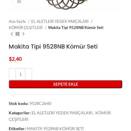
Click to enlarge
Ana Sayfa
EL ALETLERİ YEDEK PARÇALARI
KÖMÜR ÇEŞİTLERİ
Makita Tipi 9528NB Kömür Seti
Makita Tipi 9528NB Kömür Seti
$
2,40
SEPETE EKLE
Stok kodu:
9528C2640
Kategoriler:
EL ALETLERİ YEDEK PARÇALARI
,
KÖMÜR
ÇEŞİTLERİ
Etiketler:
MAKİTA 9528NB KÖMÜR SETİ