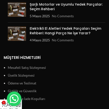
Şarjlı Motorlar ve Uyumlu Yedek Parçalar:
Seçim Rehberi
5 Mayıs 2025
No Comments
Elektrikli El Aletleri Yedek Parçaları Seçim
Rehberi: Hangi Parça Ne İşe Yarar?
4 Mayıs 2025
No Comments
MÜŞTERI HIZMETLERI
Mesafeli Satış Sözleşmesi
Üyelik Sözleşmesi
Ödeme ve Teslimat
Gizlilik ve Güvenlik
Garanti ve İade Koşulları
0