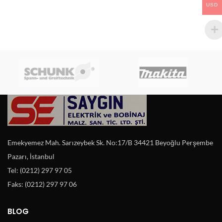
USD
Emekyemez Mah. Sarızeybek Sk. No:17/B 34421 Beyoğlu Perşembe
Pazarı, İstanbul
Tel: (0212) 297 97 05
Faks: (0212) 297 97 06
BLOG