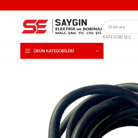
KATEGORI SEÇ
ÜRÜN KATEGORILERI