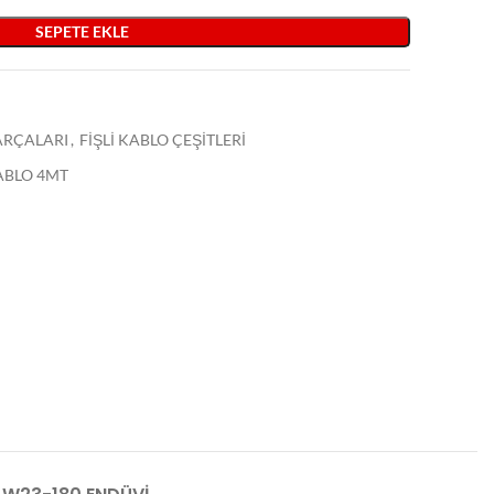
SEPETE EKLE
PARÇALARI
,
FİŞLİ KABLO ÇEŞİTLERİ
ABLO 4MT