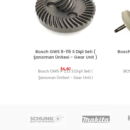
Bosch GWS 9-115 S Dişli Seti (
Bosch
Şanzıman Ünitesi – Gear Unit )
$
6,40
Bosch GWS 9-115 S Dişli Seti (
BO
Şanzıman Ünitesi – Gear Unit )