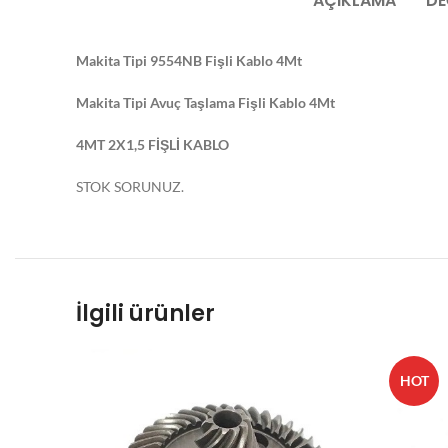
AÇIKLAMA
DE
Makita Tipi 9554NB Fişli Kablo 4Mt
Makita Tipi Avuç Taşlama Fişli Kablo 4Mt
4MT 2X1,5 FİŞLİ KABLO
STOK SORUNUZ.
İlgili ürünler
HOT