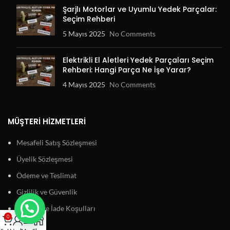
Şarjlı Motorlar ve Uyumlu Yedek Parçalar:
Seçim Rehberi
5 Mayıs 2025
No Comments
Elektrikli El Aletleri Yedek Parçaları Seçim
Rehberi: Hangi Parça Ne İşe Yarar?
4 Mayıs 2025
No Comments
MÜŞTERI HIZMETLERI
Mesafeli Satış Sözleşmesi
Üyelik Sözleşmesi
Ödeme ve Teslimat
Gizlilik ve Güvenlik
Garanti ve İade Koşulları
0