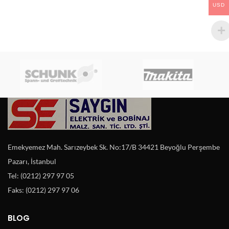
USD
Emekyemez Mah. Sarızeybek Sk. No:17/B 34421 Beyoğlu Perşembe
Pazarı, İstanbul
Tel: (0212) 297 97 05
Faks: (0212) 297 97 06
BLOG