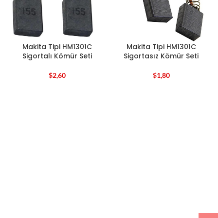
Makita Tipi HM1301C
Makita Tipi HM1301C
Sigortalı Kömür Seti
Sigortasız Kömür Seti
$
2,60
$
1,80