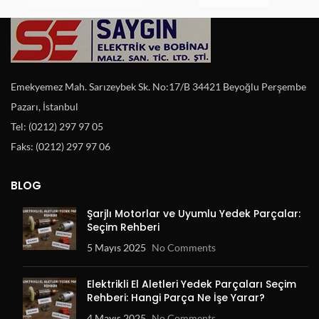
Emekyemez Mah. Sarızeybek Sk. No:17/B 34421 Beyoğlu Perşembe
Pazarı, İstanbul
Tel: (0212) 297 97 05
Faks: (0212) 297 97 06
BLOG
Şarjlı Motorlar ve Uyumlu Yedek Parçalar:
Seçim Rehberi
5 Mayıs 2025
No Comments
Elektrikli El Aletleri Yedek Parçaları Seçim
Rehberi: Hangi Parça Ne İşe Yarar?
4 Mayıs 2025
No Comments