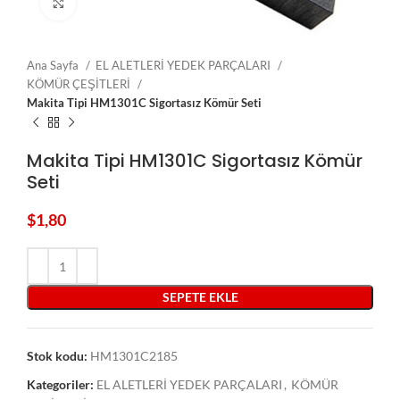
Click to enlarge
Ana Sayfa
EL ALETLERİ YEDEK PARÇALARI
KÖMÜR ÇEŞİTLERİ
Makita Tipi HM1301C Sigortasız Kömür Seti
Makita Tipi HM1301C Sigortasız Kömür
Seti
$
1,80
SEPETE EKLE
Stok kodu:
HM1301C2185
Kategoriler:
EL ALETLERİ YEDEK PARÇALARI
,
KÖMÜR