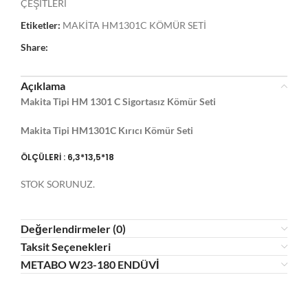
ÇEŞİTLERİ
Etiketler:
MAKİTA HM1301C KÖMÜR SETİ
Share:
Açıklama
Makita Tipi HM 1301 C Sigortasız Kömür Seti
Makita Tipi HM1301C Kırıcı Kömür Seti
ÖLÇÜLERİ : 6,3*13,5*18
STOK SORUNUZ.
Değerlendirmeler (0)
Taksit Seçenekleri
METABO W23-180 ENDÜVİ