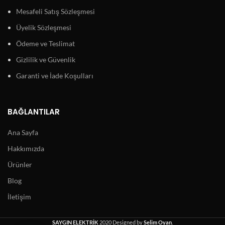
Mesafeli Satış Sözleşmesi
Üyelik Sözleşmesi
Ödeme ve Teslimat
Gizlilik ve Güvenlik
Garanti ve İade Koşulları
BAĞLANTILAR
Ana Sayfa
Hakkımızda
Ürünler
Blog
İletişim
SAYGIN ELEKTRİK
2020 Designed by
Selim Oyan
.