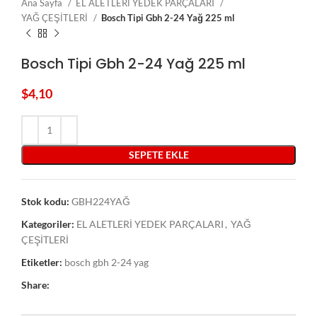
Ana Sayfa
EL ALETLERİ YEDEK PARÇALARI
YAĞ ÇEŞİTLERİ
Bosch Tipi Gbh 2-24 Yağ 225 ml
Bosch Tipi Gbh 2-24 Yağ 225 ml
$
4,10
SEPETE EKLE
Stok kodu:
GBH224YAĞ
Kategoriler:
EL ALETLERİ YEDEK PARÇALARI
,
YAĞ
ÇEŞİTLERİ
Etiketler:
bosch gbh 2-24 yag
Share: