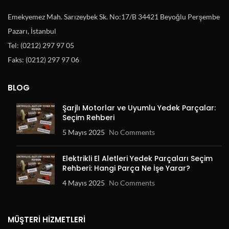
Emekyemez Mah. Sarızeybek Sk. No:17/B 34421 Beyoğlu Perşembe
Pazarı, İstanbul
Tel: (0212) 297 97 05
Faks: (0212) 297 97 06
BLOG
Şarjlı Motorlar ve Uyumlu Yedek Parçalar:
Seçim Rehberi
5 Mayıs 2025
No Comments
Elektrikli El Aletleri Yedek Parçaları Seçim
Rehberi: Hangi Parça Ne İşe Yarar?
4 Mayıs 2025
No Comments
MÜŞTERI HIZMETLERI