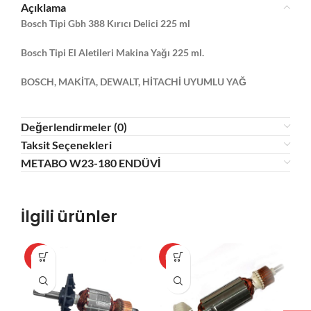
Açıklama
Bosch Tipi Gbh 388 Kırıcı Delici 225 ml
Bosch Tipi El Aletileri Makina Yağı 225 ml.
BOSCH, MAKİTA, DEWALT, HİTACHİ UYUMLU YAĞ
Değerlendirmeler (0)
Taksit Seçenekleri
METABO W23-180 ENDÜVİ
İlgili ürünler
HOT
HOT
HO