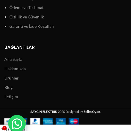
Ödeme ve Teslimat
Gizlilik ve Güvenlik
Garanti ve İade Koşulları
BAĞLANTILAR
Ana Sayfa
Hakkımızda
Ürünler
Blog
İletişim
SAYGIN ELEKTRİK
2020 Designed by
Selim Oyan
.
0