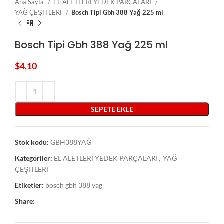
Ana Sayfa
EL ALETLERİ YEDEK PARÇALARI
YAĞ ÇEŞİTLERİ
Bosch Tipi Gbh 388 Yağ 225 ml
Bosch Tipi Gbh 388 Yağ 225 ml
$
4,10
SEPETE EKLE
Stok kodu:
GBH388YAĞ
Kategoriler:
EL ALETLERİ YEDEK PARÇALARI
,
YAĞ
ÇEŞİTLERİ
Etiketler:
bosch gbh 388 yag
Share: