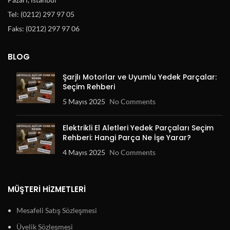
Tel: (0212) 297 97 05
Faks: (0212) 297 97 06
BLOG
Şarjlı Motorlar ve Uyumlu Yedek Parçalar:
Seçim Rehberi
5 Mayıs 2025
No Comments
Elektrikli El Aletleri Yedek Parçaları Seçim
Rehberi: Hangi Parça Ne İşe Yarar?
4 Mayıs 2025
No Comments
MÜŞTERI HIZMETLERI
Mesafeli Satış Sözleşmesi
Üyelik Sözleşmesi