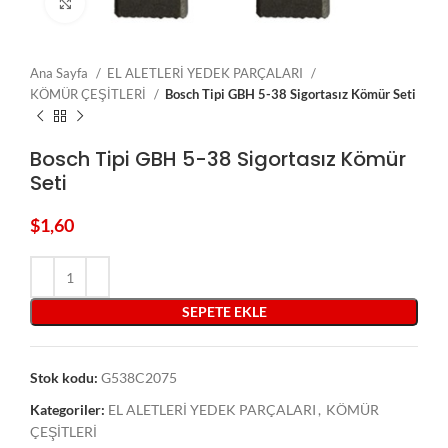
Click to enlarge
Ana Sayfa
EL ALETLERİ YEDEK PARÇALARI
KÖMÜR ÇEŞİTLERİ
Bosch Tipi GBH 5-38 Sigortasız Kömür Seti
Bosch Tipi GBH 5-38 Sigortasız Kömür
Seti
$
1,60
SEPETE EKLE
Stok kodu:
G538C2075
Kategoriler:
EL ALETLERİ YEDEK PARÇALARI
,
KÖMÜR
ÇEŞİTLERİ