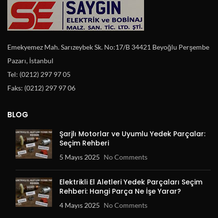
Emekyemez Mah. Sarızeybek Sk. No:17/B 34421 Beyoğlu Perşembe
Pazarı, İstanbul
Tel: (0212) 297 97 05
Faks: (0212) 297 97 06
BLOG
Şarjlı Motorlar ve Uyumlu Yedek Parçalar:
Seçim Rehberi
5 Mayıs 2025
No Comments
Elektrikli El Aletleri Yedek Parçaları Seçim
Rehberi: Hangi Parça Ne İşe Yarar?
4 Mayıs 2025
No Comments