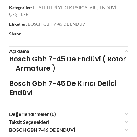
Kategoriler:
EL ALETLERİ YEDEK PARÇALARI
,
ENDÜVİ
ÇEŞİTLERİ
Etiketler:
BOSCH GBH 7-45 DE ENDÜVİ
Share:
Açıklama
Bosch Gbh 7-45 De Endüvi ( Rotor
– Armature )
Bosch Gbh 7-45 De
Kırıcı Delici
Endüvi
Değerlendirmeler (0)
Taksit Seçenekleri
BOSCH GBH 7-46 DE ENDÜVİ