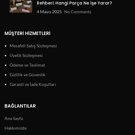
Rehberi: Hangi Parça Ne İşe Yarar?
4 Mayıs 2025
No Comments
MÜŞTERI HIZMETLERI
Mesafeli Satış Sözleşmesi
Üyelik Sözleşmesi
Ödeme ve Teslimat
Gizlilik ve Güvenlik
Garanti ve İade Koşulları
BAĞLANTILAR
Ana Sayfa
Hakkımızda