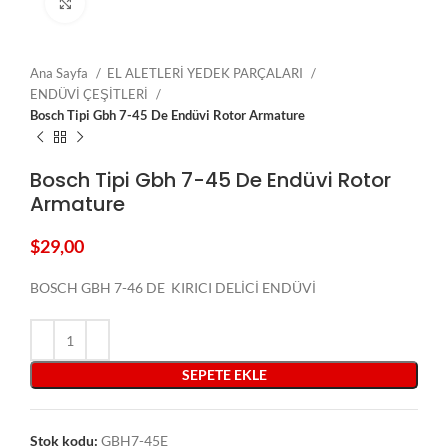
Click to enlarge
Ana Sayfa
EL ALETLERİ YEDEK PARÇALARI
ENDÜVİ ÇEŞİTLERİ
Bosch Tipi Gbh 7-45 De Endüvi Rotor Armature
Bosch Tipi Gbh 7-45 De Endüvi Rotor
Armature
$
29,00
BOSCH GBH 7-46 DE KIRICI DELİCİ ENDÜVİ
SEPETE EKLE
Stok kodu:
GBH7-45E