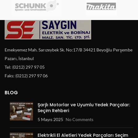
Emekyemez Mah. Sarızeybek Sk. No:17/B 34421 Beyoğlu Perşembe
Pazarı, İstanbul
Tel: (0212) 297 97 05
Faks: (0212) 297 97 06
BLOG
Şarjlı Motorlar ve Uyumlu Yedek Parçalar:
Seçim Rehberi
5 Mayıs 2025
No Comments
Elektrikli El Aletleri Yedek Parçaları Seçim