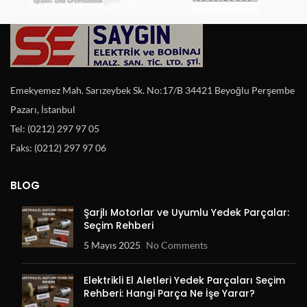
Emekyemez Mah. Sarızeybek Sk. No:17/B 34421 Beyoğlu Perşembe
Pazarı, İstanbul
Tel: (0212) 297 97 05
Faks: (0212) 297 97 06
BLOG
Şarjlı Motorlar ve Uyumlu Yedek Parçalar:
Seçim Rehberi
5 Mayıs 2025
No Comments
Elektrikli El Aletleri Yedek Parçaları Seçim
Rehberi: Hangi Parça Ne İşe Yarar?