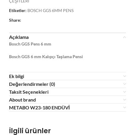
ÇEŞİTLERİ
Etiketler:
BOSCH GGS 6MM PENS
Share:
Açıklama
Bosch GGS Pens 6 mm
Bosch GGS 6 mm Kalıpçı Taşlama Pensi
Ek bilgi
Değerlendirmeler (0)
Taksit Seçenekleri
About brand
METABO W23-180 ENDÜVİ
İlgili ürünler