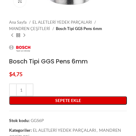
Click to enlarge
Ana Sayfa
EL ALETLERİ YEDEK PARÇALARI
MANDREN ÇEŞİTLERİ
Bosch Tipi GGS Pens 6mm
Bosch Tipi GGS Pens 6mm
$
4,75
SEPETE EKLE
Stok kodu:
GGS6P
Kategoriler:
EL ALETLERİ YEDEK PARÇALARI
,
MANDREN