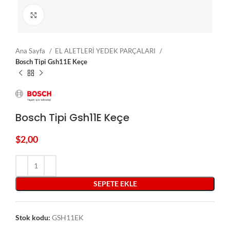
Click to enlarge
Ana Sayfa
EL ALETLERİ YEDEK PARÇALARI
Bosch Tipi Gsh11E Keçe
Bosch Tipi Gsh11E Keçe
$
2,00
SEPETE EKLE
Stok kodu:
GSH11EK