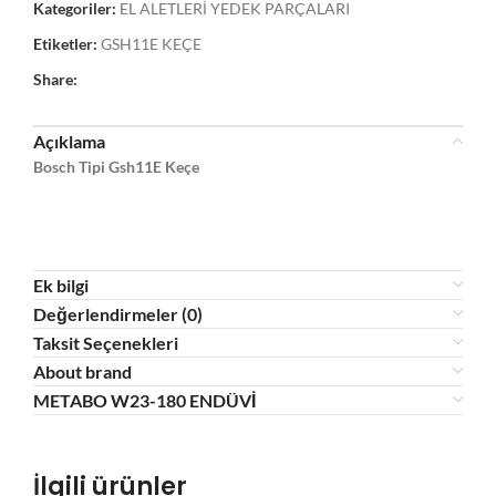
Kategoriler:
EL ALETLERİ YEDEK PARÇALARI
Etiketler:
GSH11E KEÇE
Share:
Açıklama
Bosch Tipi Gsh11E Keçe
Ek bilgi
Değerlendirmeler (0)
Taksit Seçenekleri
About brand
METABO W23-180 ENDÜVİ
İlgili ürünler