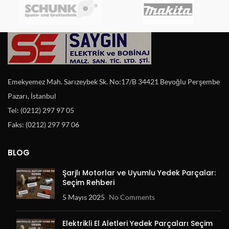
Emekyemez Mah. Sarızeybek Sk. No:17/B 34421 Beyoğlu Perşembe
Pazarı, İstanbul
Tel: (0212) 297 97 05
Faks: (0212) 297 97 06
BLOG
Şarjlı Motorlar ve Uyumlu Yedek Parçalar:
Seçim Rehberi
5 Mayıs 2025
No Comments
Elektrikli El Aletleri Yedek Parçaları Seçim