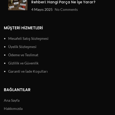
Rehberi: Hangi Parça Ne İşe Yarar?
4 Mayıs 2025
No Comments
MÜŞTERI HIZMETLERI
Mesafeli Satış Sözleşmesi
Üyelik Sözleşmesi
Ödeme ve Teslimat
Gizlilik ve Güvenlik
Garanti ve İade Koşulları
BAĞLANTILAR
Ana Sayfa
Hakkımızda