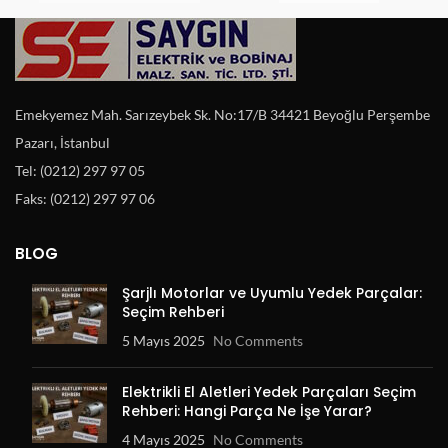
Emekyemez Mah. Sarızeybek Sk. No:17/B 34421 Beyoğlu Perşembe
Pazarı, İstanbul
Tel: (0212) 297 97 05
Faks: (0212) 297 97 06
BLOG
Şarjlı Motorlar ve Uyumlu Yedek Parçalar:
Seçim Rehberi
5 Mayıs 2025
No Comments
Elektrikli El Aletleri Yedek Parçaları Seçim
Rehberi: Hangi Parça Ne İşe Yarar?
4 Mayıs 2025
No Comments