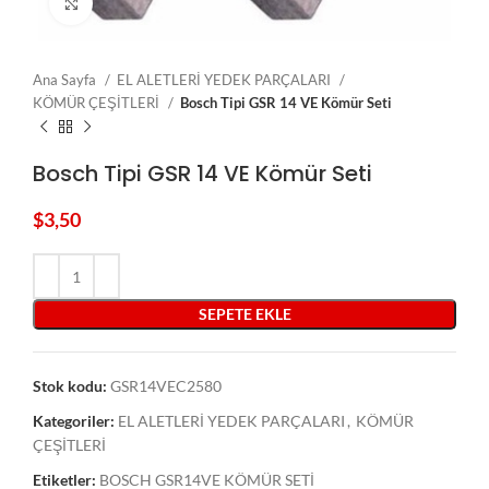
Click to enlarge
Ana Sayfa
EL ALETLERİ YEDEK PARÇALARI
KÖMÜR ÇEŞİTLERİ
Bosch Tipi GSR 14 VE Kömür Seti
Bosch Tipi GSR 14 VE Kömür Seti
$
3,50
SEPETE EKLE
Stok kodu:
GSR14VEC2580
Kategoriler:
EL ALETLERİ YEDEK PARÇALARI
,
KÖMÜR
ÇEŞİTLERİ
Etiketler:
BOSCH GSR14VE KÖMÜR SETİ