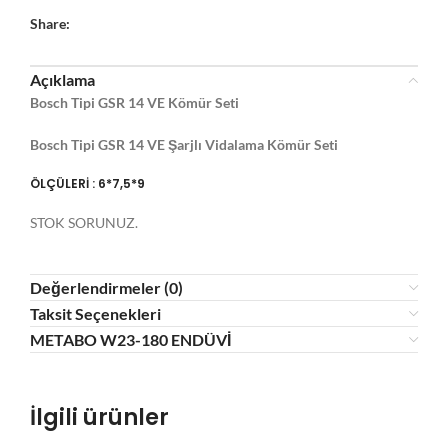
Share:
Açıklama
Bosch Tipi GSR 14 VE Kömür Seti
Bosch Tipi GSR 14 VE Şarjlı Vidalama Kömür Seti
ÖLÇÜLERİ : 6*7,5*9
STOK SORUNUZ.
Değerlendirmeler (0)
Taksit Seçenekleri
METABO W23-180 ENDÜVİ
İlgili ürünler