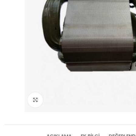
Click to enlarge