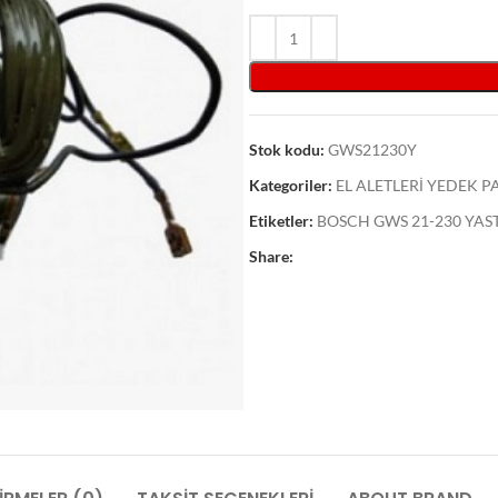
Stok kodu:
GWS21230Y
Kategoriler:
EL ALETLERİ YEDEK 
Etiketler:
BOSCH GWS 21-230 YAS
Share: