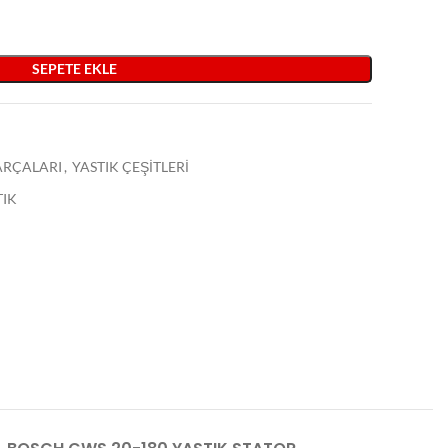
SEPETE EKLE
PARÇALARI
,
YASTIK ÇEŞİTLERİ
TIK