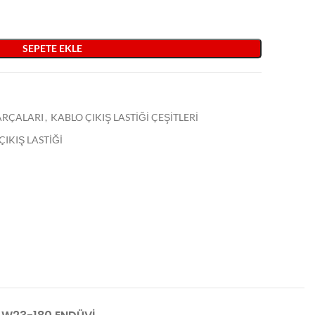
SEPETE EKLE
PARÇALARI
,
KABLO ÇIKIŞ LASTİĞİ ÇEŞİTLERİ
IKIŞ LASTİĞİ