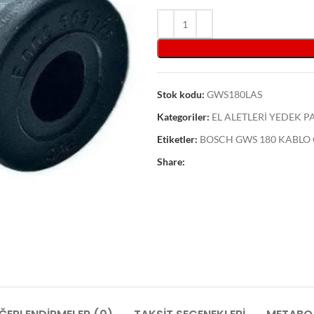
Stok kodu:
GWS180LAS
Kategoriler:
EL ALETLERİ YEDEK 
Etiketler:
BOSCH GWS 180 KABLO Ç
Share: