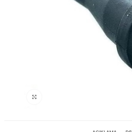
Click to enlarge