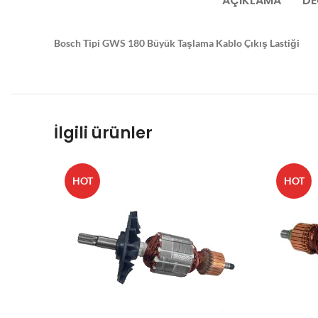
AÇIKLAMA
DE
Bosch Tipi GWS 180 Büyük Taşlama Kablo Çıkış Lastiği
İlgili ürünler
HOT
HOT