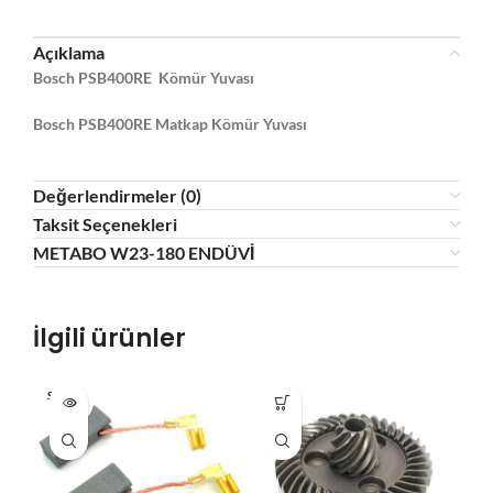
Açıklama
Bosch PSB400RE Kömür Yuvası
Bosch PSB400RE Matkap Kömür Yuvası
Değerlendirmeler (0)
Taksit Seçenekleri
METABO W23-180 ENDÜVİ
İlgili ürünler
SOLD O
HO
UT