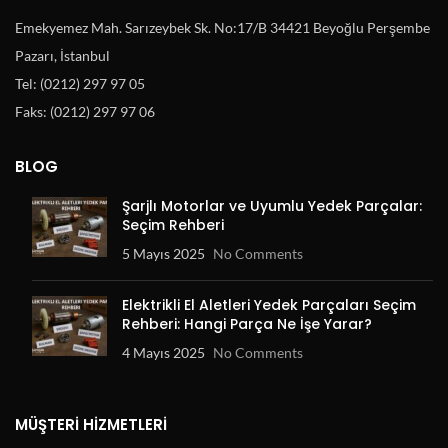
Emekyemez Mah. Sarızeybek Sk. No:17/B 34421 Beyoğlu Perşembe
Pazarı, İstanbul
Tel: (0212) 297 97 05
Faks: (0212) 297 97 06
BLOG
Şarjlı Motorlar ve Uyumlu Yedek Parçalar:
Seçim Rehberi
5 Mayıs 2025
No Comments
Elektrikli El Aletleri Yedek Parçaları Seçim
Rehberi: Hangi Parça Ne İşe Yarar?
4 Mayıs 2025
No Comments
MÜŞTERI HIZMETLERI