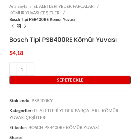
Ana Sayfa
EL ALETLERİ YEDEK PARÇALARI
KÖMÜR YUVASI ÇEŞİTLERİ
Bosch Tipi PSB400RE Kömür Yuvası
Bosch Tipi PSB400RE Kömür Yuvası
$
4,18
SEPETE EKLE
Stok kodu:
PSB400KY
Kategoriler:
EL ALETLERİ YEDEK PARÇALARI
,
KÖMÜR
YUVASI ÇEŞİTLERİ
Etiketler:
BOSCH PSB400RE KÖMÜR YUVASİ
Share: