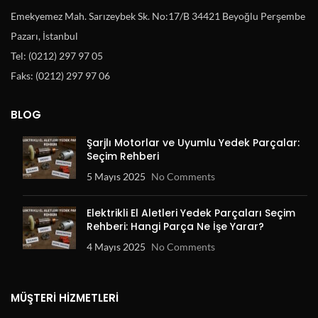
Emekyemez Mah. Sarızeybek Sk. No:17/B 34421 Beyoğlu Perşembe
Pazarı, İstanbul
Tel: (0212) 297 97 05
Faks: (0212) 297 97 06
BLOG
Şarjlı Motorlar ve Uyumlu Yedek Parçalar:
Seçim Rehberi
5 Mayıs 2025
No Comments
Elektrikli El Aletleri Yedek Parçaları Seçim
Rehberi: Hangi Parça Ne İşe Yarar?
4 Mayıs 2025
No Comments
MÜŞTERI HIZMETLERI