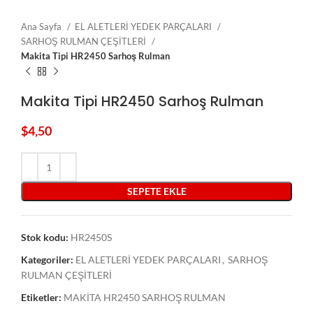
Ana Sayfa
EL ALETLERİ YEDEK PARÇALARI
SARHOŞ RULMAN ÇEŞİTLERİ
Makita Tipi HR2450 Sarhoş Rulman
Makita Tipi HR2450 Sarhoş Rulman
$
4,50
SEPETE EKLE
Stok kodu:
HR2450S
Kategoriler:
EL ALETLERİ YEDEK PARÇALARI
,
SARHOŞ
RULMAN ÇEŞİTLERİ
Etiketler:
MAKİTA HR2450 SARHOŞ RULMAN