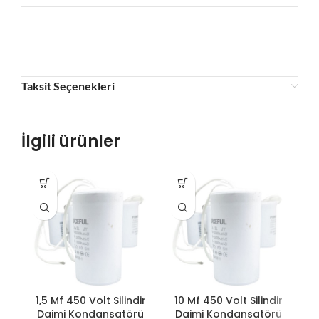
Taksit Seçenekleri
İlgili ürünler
1,5 Mf 450 Volt Silindir
10 Mf 450 Volt Silindir
1
Daimi Kondansatörü
Daimi Kondansatörü