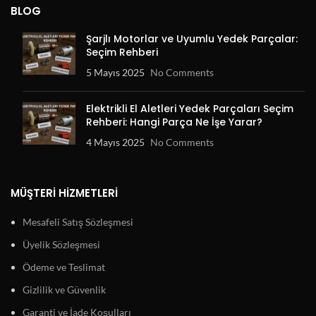
BLOG
Şarjlı Motorlar ve Uyumlu Yedek Parçalar:
Seçim Rehberi
5 Mayıs 2025
No Comments
Elektrikli El Aletleri Yedek Parçaları Seçim
Rehberi: Hangi Parça Ne İşe Yarar?
4 Mayıs 2025
No Comments
MÜŞTERI HIZMETLERI
Mesafeli Satış Sözleşmesi
Üyelik Sözleşmesi
Ödeme ve Teslimat
Gizlilik ve Güvenlik
Garanti ve İade Koşulları