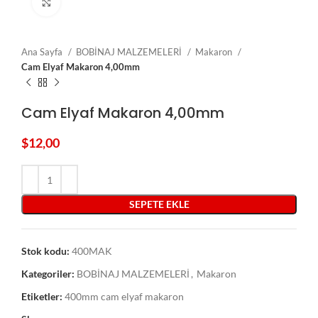
Click to enlarge
Ana Sayfa
BOBİNAJ MALZEMELERİ
Makaron
Cam Elyaf Makaron 4,00mm
Cam Elyaf Makaron 4,00mm
$
12,00
SEPETE EKLE
Stok kodu:
400MAK
Kategoriler:
BOBİNAJ MALZEMELERİ
,
Makaron
Etiketler:
400mm cam elyaf makaron