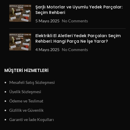
Şarjlı Motorlar ve Uyumlu Yedek Parçalar:
Seçim Rehberi
5 Mayıs 2025
No Comments
Elektrikli El Aletleri Yedek Parçaları Seçim
Rehberi: Hangi Parça Ne İşe Yarar?
4 Mayıs 2025
No Comments
MÜŞTERI HIZMETLERI
Mesafeli Satış Sözleşmesi
Üyelik Sözleşmesi
Ödeme ve Teslimat
Gizlilik ve Güvenlik
Garanti ve İade Koşulları