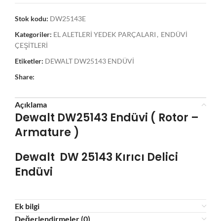
Stok kodu:
DW25143E
Kategoriler:
EL ALETLERİ YEDEK PARÇALARI
,
ENDÜVİ
ÇEŞİTLERİ
Etiketler:
DEWALT DW25143 ENDÜVİ
Share:
Açıklama
Dewalt DW25143
Endüvi ( Rotor –
Armature )
Dewalt DW 25143
Kırıcı Delici
Endüvi
Ek bilgi
Değerlendirmeler (0)