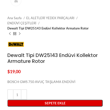
Click to enlarge
Ana Sayfa
EL ALETLERİ YEDEK PARÇALARI
ENDÜVİ ÇEŞİTLERİ
Dewalt Tipi DW25143 Endüvi Kollektor Armature Rotor
Dewalt Tipi DW25143 Endüvi Kollektor
Armature Rotor
$
19,00
BOSCH GWS 750 AVUÇ TAŞLAMA ENDÜVİ
SEPETE EKLE