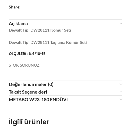
Share:
Açıklama
Dewalt Tipi DW28111 Kömür Seti
Dewalt Tipi DW28111 Taşlama Kömür Seti
ÖLÇÜLERİ : 6.4*10*15
STOK SORUNUZ.
Değerlendirmeler (0)
Taksit Seçenekleri
METABO W23-180 ENDÜVİ
İlgili ürünler