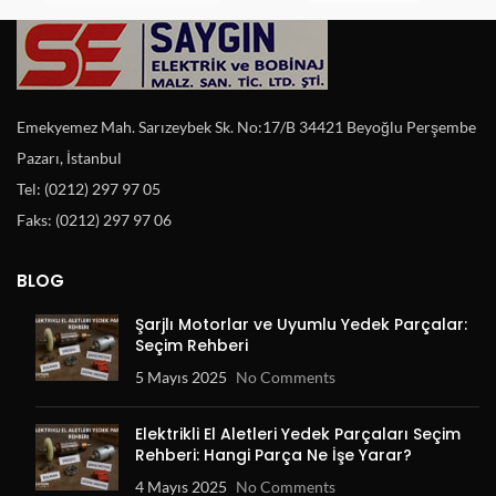
Emekyemez Mah. Sarızeybek Sk. No:17/B 34421 Beyoğlu Perşembe
Pazarı, İstanbul
Tel: (0212) 297 97 05
Faks: (0212) 297 97 06
BLOG
Şarjlı Motorlar ve Uyumlu Yedek Parçalar:
Seçim Rehberi
5 Mayıs 2025
No Comments
Elektrikli El Aletleri Yedek Parçaları Seçim
Rehberi: Hangi Parça Ne İşe Yarar?
4 Mayıs 2025
No Comments