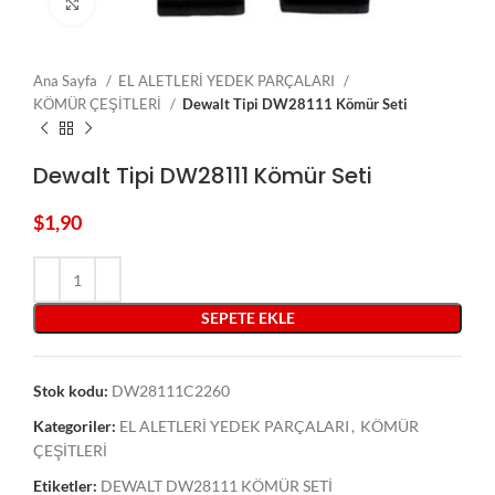
Click to enlarge
Ana Sayfa
EL ALETLERİ YEDEK PARÇALARI
KÖMÜR ÇEŞİTLERİ
Dewalt Tipi DW28111 Kömür Seti
Dewalt Tipi DW28111 Kömür Seti
$
1,90
SEPETE EKLE
Stok kodu:
DW28111C2260
Kategoriler:
EL ALETLERİ YEDEK PARÇALARI
,
KÖMÜR
ÇEŞİTLERİ
Etiketler:
DEWALT DW28111 KÖMÜR SETİ