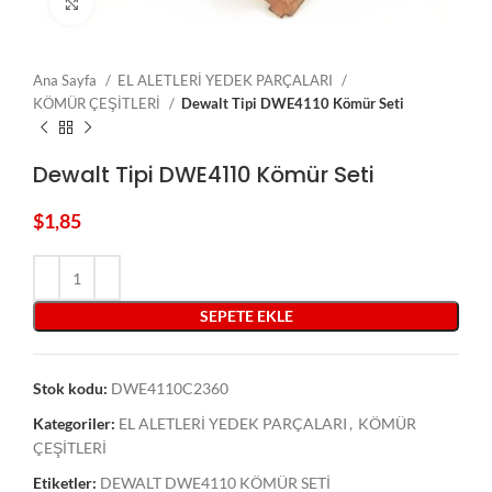
Click to enlarge
Ana Sayfa
EL ALETLERİ YEDEK PARÇALARI
KÖMÜR ÇEŞİTLERİ
Dewalt Tipi DWE4110 Kömür Seti
Dewalt Tipi DWE4110 Kömür Seti
$
1,85
SEPETE EKLE
Stok kodu:
DWE4110C2360
Kategoriler:
EL ALETLERİ YEDEK PARÇALARI
,
KÖMÜR
ÇEŞİTLERİ
Etiketler:
DEWALT DWE4110 KÖMÜR SETİ