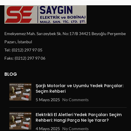
Emekyemez Mah. Sarızeybek Sk. No:17/B 34421 Beyoğlu Perşembe
Pazarı, İstanbul
Tel: (0212) 297 97 05
Faks: (0212) 297 97 06
BLOG
Şarjlı Motorlar ve Uyumlu Yedek Parçalar:
Seçim Rehberi
5 Mayıs 2025
No Comments
Elektrikli El Aletleri Yedek Parçaları Seçim
Rehberi: Hangi Parça Ne İşe Yarar?
4 Mayıs 2025
No Comments