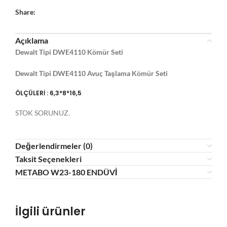
Share:
Açıklama
Dewalt Tipi DWE4110 Kömür Seti
Dewalt Tipi DWE4110 Avuç Taşlama Kömür Seti
ÖLÇÜLERİ : 6,3*8*16,5
STOK SORUNUZ.
Değerlendirmeler (0)
Taksit Seçenekleri
METABO W23-180 ENDÜVİ
İlgili ürünler