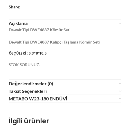
Share:
Açıklama
Dewalt Tipi DWE4887 Kömür Seti
Dewalt Tipi DWE4887 Kalıpçı Taşlama Kömür Seti
ÖLÇÜLERİ : 6,3*8*16,5
STOK SORUNUZ.
Değerlendirmeler (0)
Taksit Seçenekleri
METABO W23-180 ENDÜVİ
İlgili ürünler