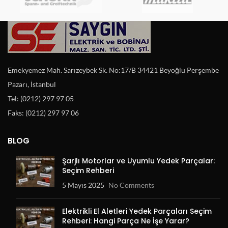
Emekyemez Mah. Sarızeybek Sk. No:17/B 34421 Beyoğlu Perşembe
Pazarı, İstanbul
Tel: (0212) 297 97 05
Faks: (0212) 297 97 06
BLOG
Şarjlı Motorlar ve Uyumlu Yedek Parçalar:
Seçim Rehberi
5 Mayıs 2025
No Comments
Elektrikli El Aletleri Yedek Parçaları Seçim
Rehberi: Hangi Parça Ne İşe Yarar?