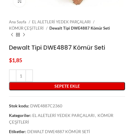
Click to enlarge
Ana Sayfa
EL ALETLERİ YEDEK PARÇALARI
KÖMÜR ÇEŞİTLERİ
Dewalt Tipi DWE4887 Kömür Seti
Dewalt Tipi DWE4887 Kömür Seti
$
1,85
SEPETE EKLE
Stok kodu:
DWE4887C2360
Kategoriler:
EL ALETLERİ YEDEK PARÇALARI
,
KÖMÜR
ÇEŞİTLERİ
Etiketler:
DEWALT DWE4887 KÖMÜR SETİ