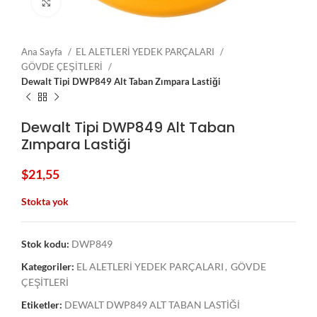
Click to enlarge
Ana Sayfa
EL ALETLERİ YEDEK PARÇALARI
GÖVDE ÇEŞİTLERİ
Dewalt Tipi DWP849 Alt Taban Zımpara Lastiği
Dewalt Tipi DWP849 Alt Taban
Zımpara Lastiği
$
21,55
Stokta yok
Stok kodu:
DWP849
Kategoriler:
EL ALETLERİ YEDEK PARÇALARI
,
GÖVDE
ÇEŞİTLERİ
Etiketler:
DEWALT DWP849 ALT TABAN LASTİĞİ