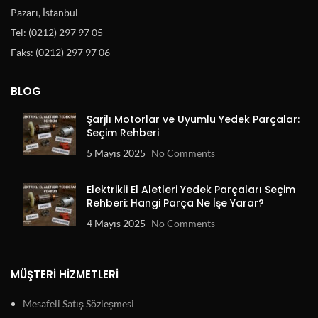
Pazarı, İstanbul
Tel: (0212) 297 97 05
Faks: (0212) 297 97 06
BLOG
Şarjlı Motorlar ve Uyumlu Yedek Parçalar:
Seçim Rehberi
5 Mayıs 2025
No Comments
Elektrikli El Aletleri Yedek Parçaları Seçim
Rehberi: Hangi Parça Ne İşe Yarar?
4 Mayıs 2025
No Comments
MÜŞTERI HIZMETLERI
Mesafeli Satış Sözleşmesi