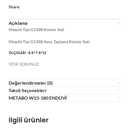
Share:
Açıklama
Hitachi Tipi G13SB
Kömür Seti
Hitachi Tipi G13SB Avuç Taşlama Kömür Seti
ÖLÇÜLERİ : 6.5*7.5*12
STOK SORUNUZ.
Değerlendirmeler (0)
Taksit Seçenekleri
METABO W23-180 ENDÜVİ
İlgili ürünler