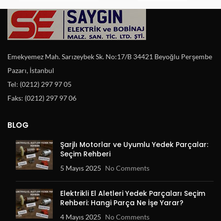
Emekyemez Mah. Sarızeybek Sk. No:17/B 34421 Beyoğlu Perşembe
Pazarı, İstanbul
Tel: (0212) 297 97 05
Faks: (0212) 297 97 06
BLOG
Şarjlı Motorlar ve Uyumlu Yedek Parçalar:
Seçim Rehberi
5 Mayıs 2025
No Comments
Elektrikli El Aletleri Yedek Parçaları Seçim
Rehberi: Hangi Parça Ne İşe Yarar?
4 Mayıs 2025
No Comments