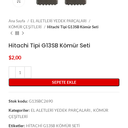
Click to enlarge
Ana Sayfa
EL ALETLERİ YEDEK PARÇALARI
KÖMÜR ÇEŞİTLERİ
Hitachi Tipi G13SB Kömür Seti
Hitachi Tipi G13SB Kömür Seti
$
2,00
SEPETE EKLE
Stok kodu:
G13SBC2690
Kategoriler:
EL ALETLERİ YEDEK PARÇALARI
,
KÖMÜR
ÇEŞİTLERİ
Etiketler:
HİTACHİ G13SB KÖMÜR SETİ