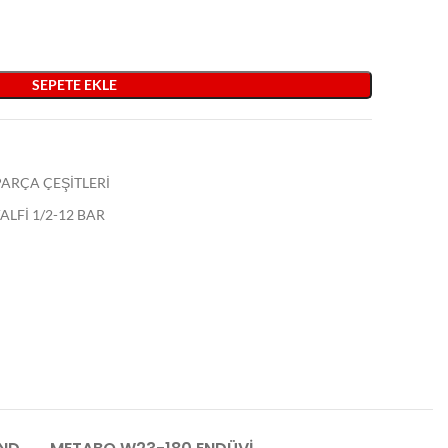
SEPETE EKLE
ARÇA ÇEŞİTLERİ
LFİ 1/2-12 BAR