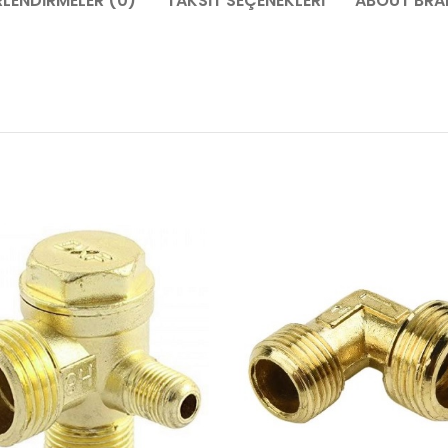
LENDIRMELER (0)
TAKSIT SEÇENEKLERI
ABOUT BRA