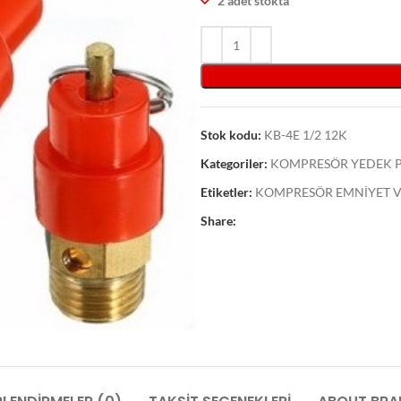
2 adet stokta
Stok kodu:
KB-4E 1/2 12K
Kategoriler:
KOMPRESÖR YEDEK P
Etiketler:
KOMPRESÖR EMNİYET VA
Share: