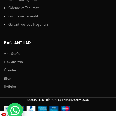
Ödeme ve Teslimat
Gizlilik ve Güvenlik
Garanti ve İade Koşulları
BAĞLANTILAR
Ana Sayfa
Hakkımızda
Ürünler
Blog
İletişim
SAYGIN ELEKTRİK
2020 Designed by
Selim Oyan
.
0