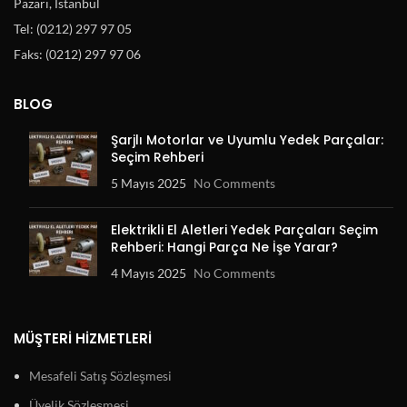
Pazarı, İstanbul
Tel: (0212) 297 97 05
Faks: (0212) 297 97 06
BLOG
Şarjlı Motorlar ve Uyumlu Yedek Parçalar:
Seçim Rehberi
5 Mayıs 2025
No Comments
Elektrikli El Aletleri Yedek Parçaları Seçim
Rehberi: Hangi Parça Ne İşe Yarar?
4 Mayıs 2025
No Comments
MÜŞTERI HIZMETLERI
Mesafeli Satış Sözleşmesi
Üyelik Sözleşmesi