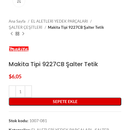
Click to enlarge
Ana Sayfa
EL ALETLERİ YEDEK PARÇALARI
ŞALTER ÇEŞİTLERİ
Makita Tipi 9227CB Şalter Tetik
Makita Tipi 9227CB Şalter Tetik
$
6,05
SEPETE EKLE
Stok kodu:
1007-081
Kategoriler:
EL ALETLERİ YEDEK PARÇALARI
,
ŞALTER