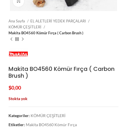
Click to enlarge
Ana Sayfa
EL ALETLERİ YEDEK PARÇALARI
KÖMÜR ÇEŞİTLERİ
Makita BO4560 Kömür Fırça ( Carbon Brush )
Makita BO4560 Kömür Fırça ( Carbon
Brush )
$
0,00
Stokta yok
Kategoriler:
KÖMÜR ÇEŞİTLERİ
Etiketler:
Makita BO4560 Kömür Fırça