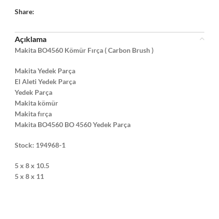
Share:
Açıklama
Makita BO4560 Kömür Fırça ( Carbon Brush )
Makita Yedek Parça
El Aleti Yedek Parça
Yedek Parça
Makita kömür
Makita fırça
Makita BO4560 BO 4560 Yedek Parça
Stock: 194968-1
5 x 8 x 10.5
5 x 8 x 11