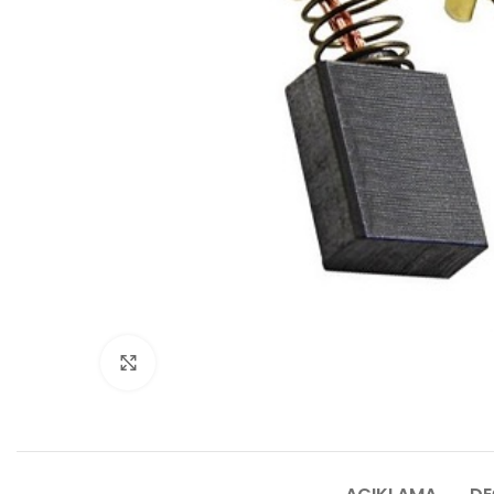
Click to enlarge