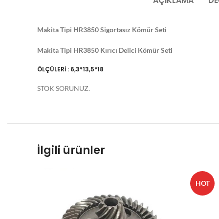
AÇIKLAMA
DE
Makita Tipi HR3850 Sigortasız Kömür Seti
Makita Tipi HR3850 Kırıcı Delici Kömür Seti
ÖLÇÜLERİ : 6,3*13,5*18
STOK SORUNUZ.
İlgili ürünler
HOT