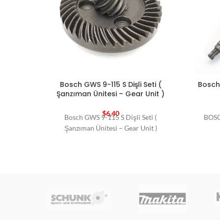
Bosch GWS 9-115 S Dişli Seti (
Bosch 
Şanzıman Ünitesi – Gear Unit )
$
6,40
Bosch GWS 9-115 S Dişli Seti (
BOSC
Şanzıman Ünitesi – Gear Unit )