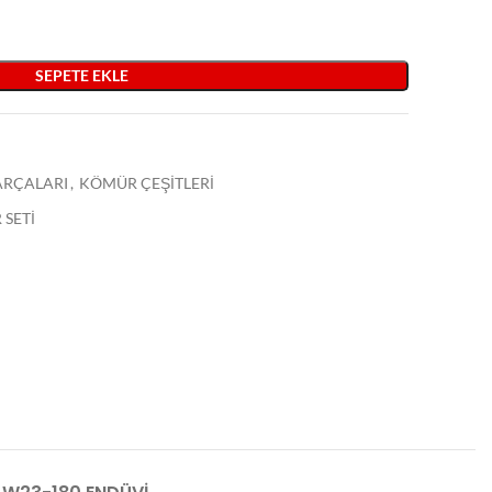
SEPETE EKLE
PARÇALARI
,
KÖMÜR ÇEŞİTLERİ
SETİ