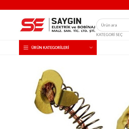
KATEGORI SEÇ
ÜRÜN KATEGORILERI