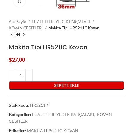
Click to enlarge
Ana Sayfa
EL ALETLERİ YEDEK PARÇALARI
KOVAN ÇEŞİTLERİ
Makita Tipi HR5211C Kovan
Makita Tipi HR5211C Kovan
$
27,00
SEPETE EKLE
Stok kodu:
HR5211K
Kategoriler:
EL ALETLERİ YEDEK PARÇALARI
,
KOVAN
ÇEŞİTLERİ
Etiketler:
MAKİTA HR5211C KOVAN