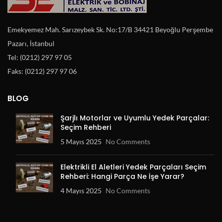
Emekyemez Mah. Sarızeybek Sk. No:17/B 34421 Beyoğlu Perşembe
Pazarı, İstanbul
Tel: (0212) 297 97 05
Faks: (0212) 297 97 06
BLOG
Şarjlı Motorlar ve Uyumlu Yedek Parçalar:
Seçim Rehberi
5 Mayıs 2025
No Comments
Elektrikli El Aletleri Yedek Parçaları Seçim
Rehberi: Hangi Parça Ne İşe Yarar?
4 Mayıs 2025
No Comments