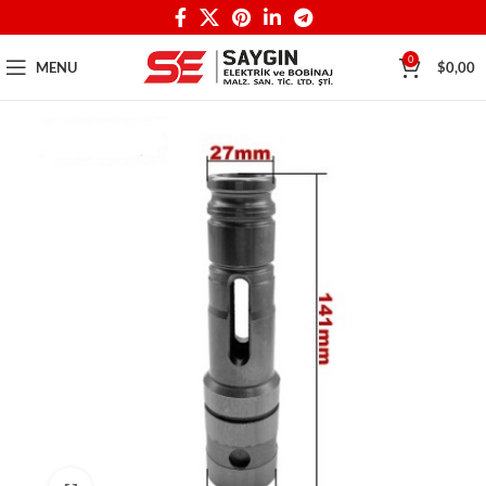
0
MENU
$
0,00