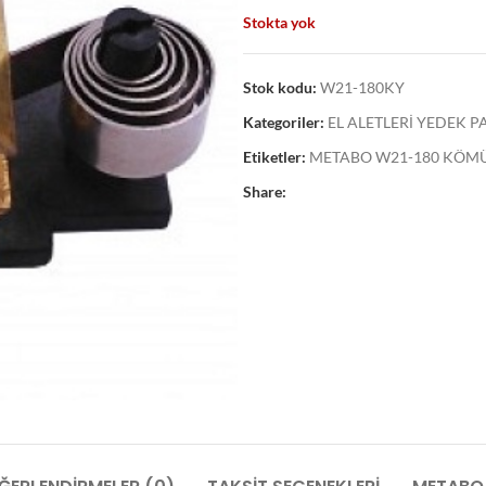
Stokta yok
Stok kodu:
W21-180KY
Kategoriler:
EL ALETLERİ YEDEK 
Etiketler:
METABO W21-180 KÖM
Share: