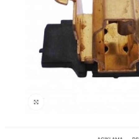
Click to enlarge