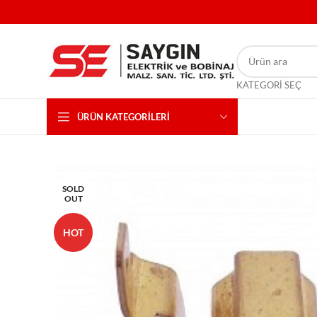
KATEGORI SEÇ
ÜRÜN KATEGORILERI
SOLD
OUT
HOT