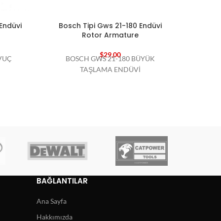
Endüvi
Bosch Tipi Gws 21-180 Endüvi
Bos
Rotor Armature
$
29,00
VUÇ
BOSCH GWS 21-180 BÜYÜK
BOSCH
TAŞLAMA ENDÜVİ
BAĞLANTILAR
Ana Sayfa
Hakkımızda