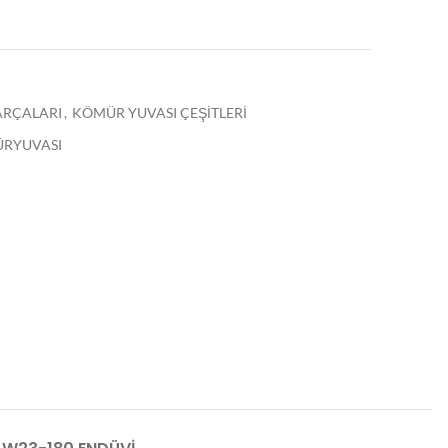
PARÇALARI
,
KÖMÜR YUVASI ÇEŞİTLERİ
ÜRYUVASI