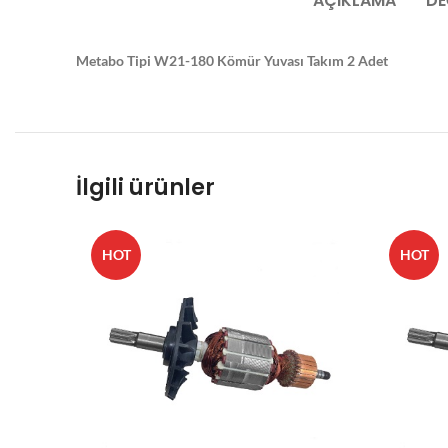
AÇIKLAMA
DE
Metabo Tipi W21-180 Kömür Yuvası Takım 2 Adet
İlgili ürünler
HOT
HOT